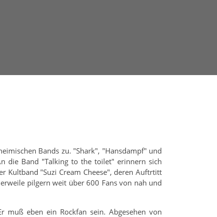
 heimischen Bands zu. "Shark", "Hansdampf" und
n die Band "Talking to the toilet" erinnern sich
r Kultband "Suzi Cream Cheese", deren Auftrtitt
lerweile pilgern weit über 600 Fans von nah und
 Er muß eben ein Rockfan sein. Abgesehen von