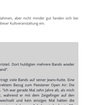
Rahmen, aber nicht minder gut fanden sich bei
ieser Kultveranstaltung ein.
tsteil. Dort huldigten mehrere Bands wieder
and".
rägt viele Bands auf seiner Jeans-Kutte. Eine
direktem Bezug zum Peestener Open Air: Die
"Ich war gerade Mal zehn Jahre alt, als mich
r, während er mit dem Zeigefinger auf den
wechselt und kein einziges Mal hätten die