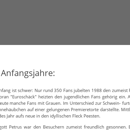
 Anfangsjahre:
Anfang ist schwer: Nur rund 350 Fans jubelten 1988 den zumeist
voran "Euroschäck" heizten den jugendlichen Fans gehörig ein. A
eute manche Fans mit Grauen. Im Unterschied zur Schwein- furte
hnehäubchen auf einer gelungenen Premieretorte darstellte. Mitt
des Jahr aufs neue in den idyllischen Fleck Peesten.
gott Petrus war den Besuchern zumeist freundlich gesonnen.