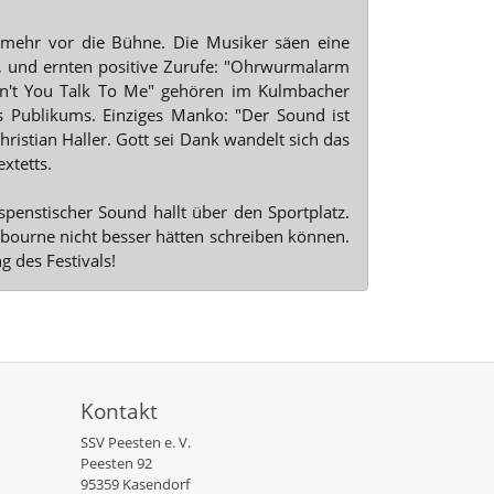
 mehr vor die Bühne. Die Musiker säen eine
, und ernten positive Zurufe: "Ohrwurmalarm
on't You Talk To Me" gehören im Kulmbacher
 Publikums. Einziges Manko: "Der Sound ist
hristian Haller. Gott sei Dank wandelt sich das
xtetts.
spenstischer Sound hallt über den Sportplatz.
bourne nicht besser hätten schreiben können.
 des Festivals!
Kontakt
SSV Peesten e. V.
Peesten 92
95359 Kasendorf