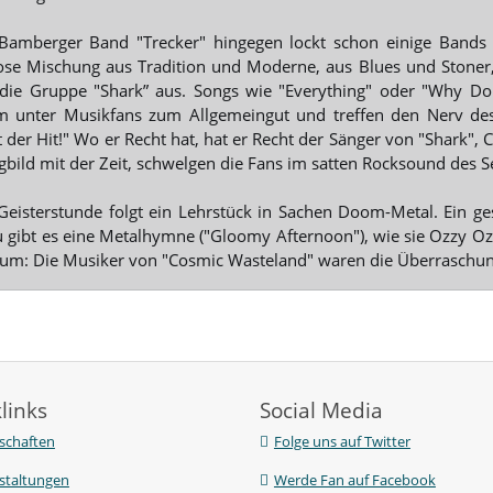
Bamberger Band "Trecker" hingegen lockt schon einige Bands
se Mischung aus Tradition und Moderne, aus Blues und Stoner
 die Gruppe "Shark” aus. Songs wie "Everything" oder "Why D
 unter Musikfans zum Allgemeingut und treffen den Nerv des
t der Hit!" Wo er Recht hat, hat er Recht der Sänger von "Shark", C
gbild mit der Zeit, schwelgen die Fans im satten Rocksound des Se
Geisterstunde folgt ein Lehrstück in Sachen Doom-Metal. Ein ge
 gibt es eine Metalhymne ("Gloomy Afternoon"), wie sie Ozzy Oz
um: Die Musiker von "Cosmic Wasteland" waren die Überraschung
links
Social Media
chaften
Folge uns auf Twitter
staltungen
Werde Fan auf Facebook