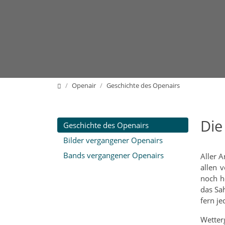
Home
Openair
Geschichte des Openairs
Die
Geschichte des Openairs
Bilder vergangener Openairs
Bands vergangener Openairs
Aller 
allen 
noch h
das Sa
fern je
Wetter