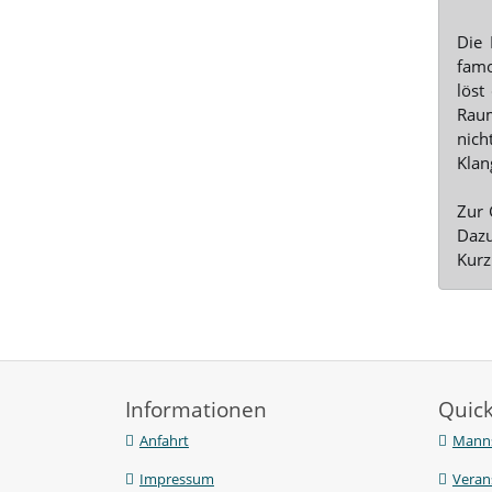
Die 
famo
löst
Raum
nich
Klan
Zur 
Dazu
Kurz
Informationen
Quick
Anfahrt
Manns
Impressum
Veran