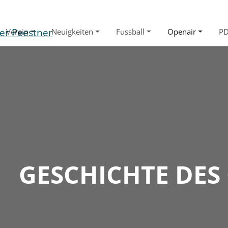
Verein
Neuigkeiten
Fussball
Openair
P
GESCHICHTE DES