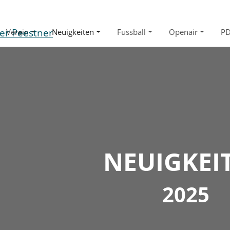
Verein
Neuigkeiten
Fussball
Openair
P
NEUIGKEI
2025