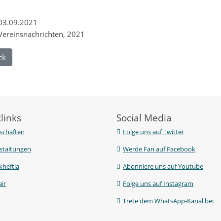
03.09.2021
Vereinsnachrichten, 2021
ck
links
Social Media
chaften
Folge uns auf Twitter
staltungen
Werde Fan auf Facebook
kheftla
Abonniere uns auf Youtube
ir
Folge uns auf Instagram
Trete dem WhatsApp-Kanal bei