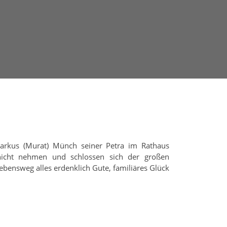
arkus (Murat) Münch seiner Petra im Rathaus
r nicht nehmen und schlossen sich der großen
ensweg alles erdenklich Gute, familiäres Glück