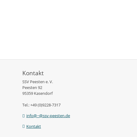
Kontakt
SSV Peesten e. V.
Peesten 92
95359 Kasendorf
Tel.: +49 (0)9228-7317
info@~@ssv-peesten.de
Kontakt