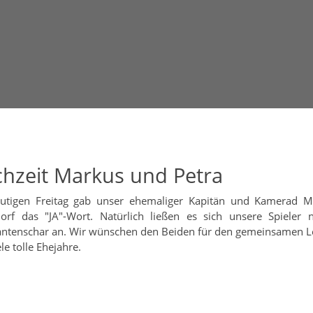
hzeit Markus und Petra
tigen Freitag gab unser ehemaliger Kapitän und Kamerad M
orf das "JA"-Wort. Natürlich ließen es sich unsere Spiele
antenschar an. Wir wünschen den Beiden für den gemeinsamen Leb
le tolle Ehejahre.