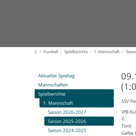
Home
Fussball
Spielberichte
1. Mannschaft
Saiso
09.
Aktueller Spieltag
(1:0
Mannschaften
Spielberichte
SSV Pe
1. Mannschaft
VfB K
Saison 2026-2027
2:
Saison 2025-2026
Tore:
Saison 2024-2025
Gelbe 