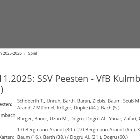
n 2025-2026
Spiel
11.2025: SSV Peesten - VfB Kulmb
)
Schoberth T., Unruh, Barth, Baran, Ziebis, Baum, Seuß 
esten:
Arandt / Mühmel, Krüger, Dupke (44.), Bach (5.)
ulmbach
Burger, Bauer, Uzun M., Dogru, Dogru Al., Yanar, Zafari, 
1:0 Bergmann-Arandt (30.), 2:0 Bergmann-Arandt (65.), 
Karten:
Baum (16.), Barth (38.) / Dogru Al. (21.), Dogru (60.)