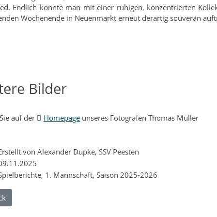
ied. Endlich konnte man mit einer ruhigen, konzentrierten Kolle
den Wochenende in Neuenmarkt erneut derartig souverän auftr
tere Bilder
Sie auf der
Homepage
unseres Fotografen Thomas Müller
rstellt von Alexander Dupke, SSV Peesten
09.11.2025
Spielberichte, 1. Mannschaft, Saison 2025-2026
ck