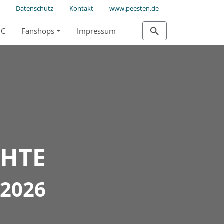
Datenschutz
Kontakt
www.peesten.de
DC
Fanshops
Impressum
CHTE
-2026