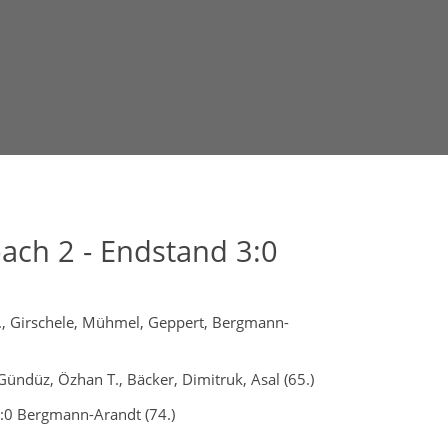
ach 2 - Endstand 3:0
M., Girschele, Mühmel, Geppert, Bergmann-
Gündüz, Özhan T., Bäcker, Dimitruk, Asal (65.)
3:0 Bergmann-Arandt (74.)