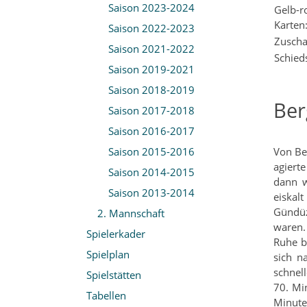
Saison 2023-2024
Gelb-r
Karten
Saison 2022-2023
Zuscha
Saison 2021-2022
Schieds
Saison 2019-2021
Saison 2018-2019
Ber
Saison 2017-2018
Saison 2016-2017
Saison 2015-2016
Von Be
agierte
Saison 2014-2015
dann w
Saison 2013-2014
eiskal
Gündüz
2. Mannschaft
waren. 
Spielerkader
Ruhe b
Spielplan
sich n
schnell
Spielstätten
70. Mi
Tabellen
Minute